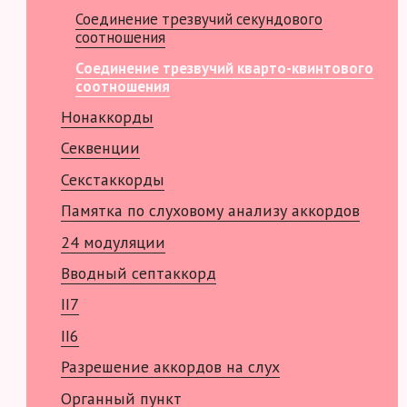
Соединение трезвучий секундового
соотношения
Соединение трезвучий кварто-квинтового
соотношения
Нонаккорды
Секвенции
Секстаккорды
Памятка по слуховому анализу аккордов
24 модуляции
Вводный септаккорд
II7
II6
Разрешение аккордов на слух
Органный пункт