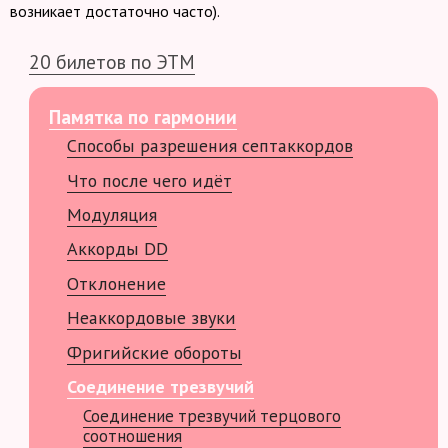
возникает достаточно часто).
20 билетов по ЭТМ
Памятка по гармонии
Способы разрешения септаккордов
Что после чего идёт
Модуляция
Аккорды DD
Отклонение
Неаккордовые звуки
Фригийские обороты
Соединение трезвучий
Соединение трезвучий терцового
соотношения