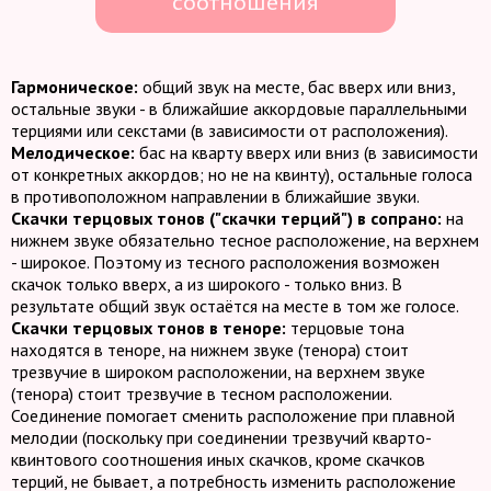
соотношения
Гармоническое:
общий звук на месте, бас вверх или вниз,
остальные звуки - в ближайшие аккордовые параллельными
Мелодическое:
бас на кварту вверх или вниз (в зависимости
от конкретных аккордов; но не на квинту), остальные голоса
Скачки терцовых тонов ("скачки терций") в сопрано:
на
нижнем звуке обязательно тесное расположение, на верхнем
- широкое. Поэтому из тесного расположения возможен
скачок только вверх, а из широкого - только вниз. В
Скачки терцовых тонов в теноре:
терцовые тона
находятся в теноре, на нижнем звуке (тенора) стоит
трезвучие в широком расположении, на верхнем звуке
(тенора) стоит трезвучие в тесном расположении.
Соединение помогает сменить расположение при плавной
мелодии (поскольку при соединении трезвучий кварто-
квинтового соотношения иных скачков, кроме скачков
терций, не бывает, а потребность изменить расположение